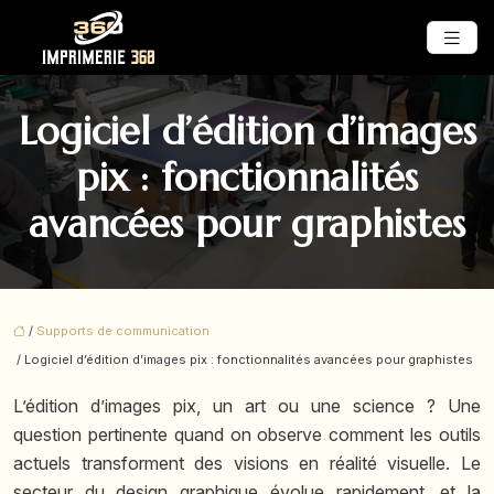
Logiciel d’édition d’images
pix : fonctionnalités
avancées pour graphistes
/
Supports de communication
/ Logiciel d’édition d’images pix : fonctionnalités avancées pour graphistes
L’édition d’images pix, un art ou une science ? Une
question pertinente quand on observe comment les outils
actuels transforment des visions en réalité visuelle. Le
secteur du design graphique évolue rapidement, et la