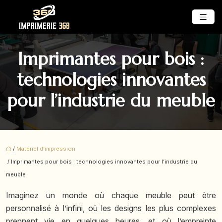
Imprimantes pour bois :
technologies innovantes
pour l’industrie du meuble
/
Matériel d’impression
/ Imprimantes pour bois : technologies innovantes pour l’industrie du
meuble
Imaginez un monde où chaque meuble peut être
personnalisé à l’infini, où les designs les plus complexes
prennent vie en quelques heures, et où l’empreinte