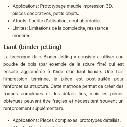
Applications: Prototypage meuble impression 3D,
pièces décoratives, petits objets.
Atouts: Facilité d’utilisation, coût abordable.
Limites: Limitations de la complexité, résistance
modérée.
Liant (binder jetting)
La technique du « Binder Jetting » consiste à utiliser une
poudre de bois (par exemple de la sciure fine) qui est
ensuite agglomérée à l’aide d’un liant liquide. Une fois
l’impression terminée, la pièce est post-traitée pour
renforcer sa structure. Cette méthode permet de créer des
formes complexes et des détails fins, mais les pièces
obtenues peuvent être fragiles et nécessitent souvent un
renforcement supplémentaire.
Applications: Pièces complexes, prototypes détaillés.