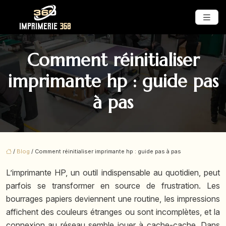
Comment réinitialiser
imprimante hp : guide pas
à pas
/
Blog
/ Comment réinitialiser imprimante hp : guide pas à pas
L’imprimante HP, un outil indispensable au quotidien, peut
parfois se transformer en source de frustration. Les
bourrages papiers deviennent une routine, les impressions
affichent des couleurs étranges ou sont incomplètes, et la
connexion au réseau semble jouer à cache-cache. Dans